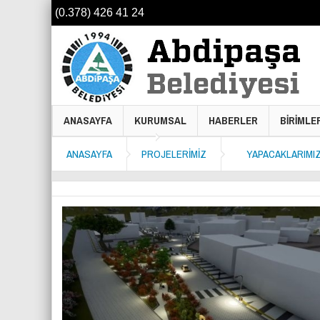
(0.378) 426 41 24
ANASAYFA
KURUMSAL
HABERLER
BİRİMLE
ANASAYFA
PROJELERİMİZ
YAPACAKLARIMI