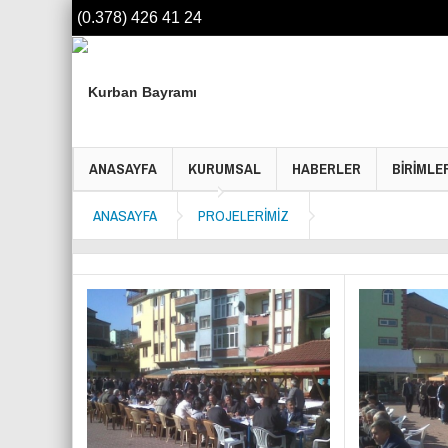
(0.378) 426 41 24
ANASAYFA
KURUMSAL
HABERLER
BİRİMLE
ANASAYFA
PROJELERİMİZ