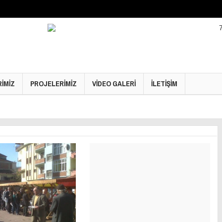
RİMİZ
PROJELERİMİZ
VİDEO GALERİ
İLETİŞİM