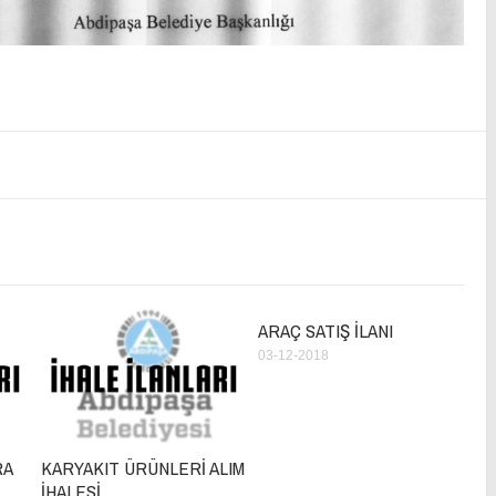
ARAÇ SATIŞ İLANI
03-12-2018
RA
KARYAKIT ÜRÜNLERİ ALIM
İHALESİ