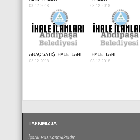
03-12-2018
03-12-2018
ARAÇ SATIŞ İHALE İLANI
İHALE İLANI
03-12-2018
03-12-2018
HAKKIMIZDA
İçerik Hazırlanmaktadır.