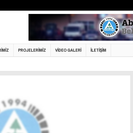
RİMİZ
PROJELERİMİZ
VİDEO GALERİ
İLETİŞİM