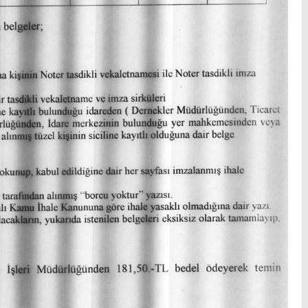
ABDİPAŞA BELEDİYESİ ÜSTYAPI
PROJESİ