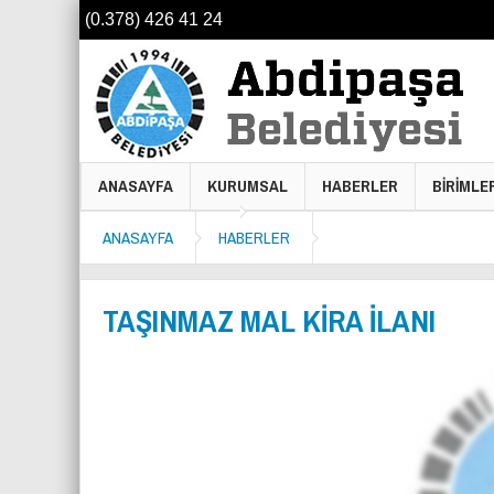
(0.378) 426 41 24
ANASAYFA
KURUMSAL
HABERLER
BİRİMLE
ANASAYFA
HABERLER
TAŞINMAZ MAL KİRA İLANI