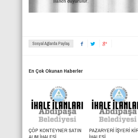
Sosyal Ağlarda Paylaş
En Çok Okunan Haberler
ÇÖP KONTEYNER SATIN
PAZARYERİ İŞYERİ Kİ
ALIM İHALESİ
İHALESİ